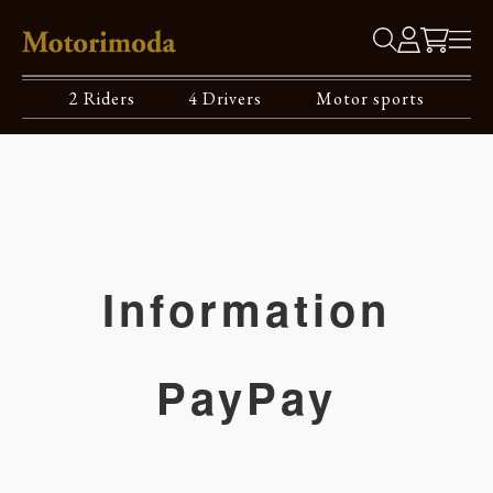
2 Riders
4 Drivers
Motor sports
Information
PayPay