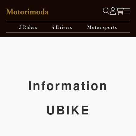
2 Riders
4 Drivers
Motor sports
Information
UBIKE