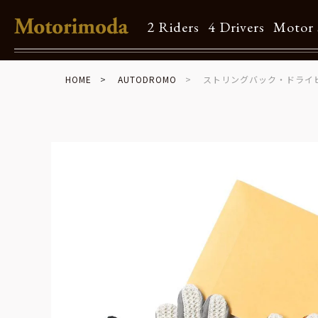
2 Riders
4 Drivers
Motor 
HOME
AUTODROMO
ストリングバック・ドライ
Shop Info
Motorimodaとは
店舗一覧
Brand
Brand list
Guide
ご利用ガイド