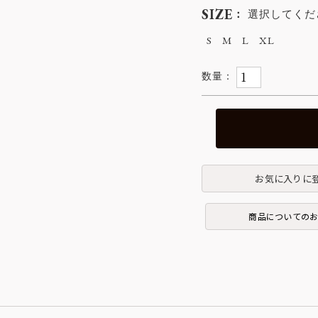
SIZE
選択してくだ
S
M
L
XL
お気に入りに
商品についての