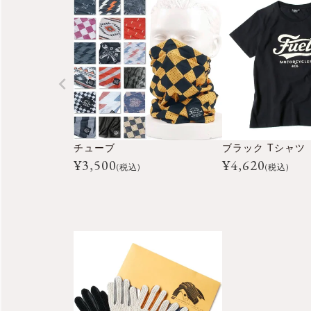
チューブ
ブラック Tシャツ
¥
3,500
¥
4,620
(税込)
(税込)