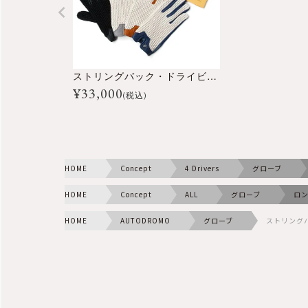
ストリングバック・ドライビング・グローブ
¥
33,000
(税込)
HOME
Concept
4 Drivers
グローブ
HOME
Concept
ALL
グローブ
ロ
HOME
AUTODROMO
グローブ
ストリング