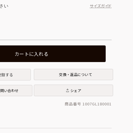
さい
サイズガイド
カートに入れる
登録する
交換・返品について
お問い合わせ
シェア
商品番号 1007GL180001