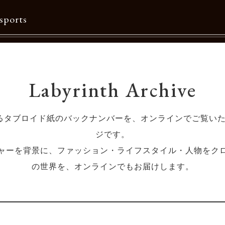
sports
Contents
Labyrinth Archive
特集一覧
Information一覧
発行するタブロイド紙のバックナンバーを、オンラインでご覧
メルマガ購読
ジです。
カタログダウンロード
ャーを背景に、ファッション・ライフスタイル・人物をク
の世界を、オンラインでもお届けします。
リクルート