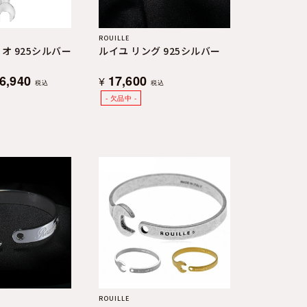
ROUILLE
オ 925シルバー
ルイユ リング 925シルバー
6,940
17,600
¥
税込
税込
ROUILLE