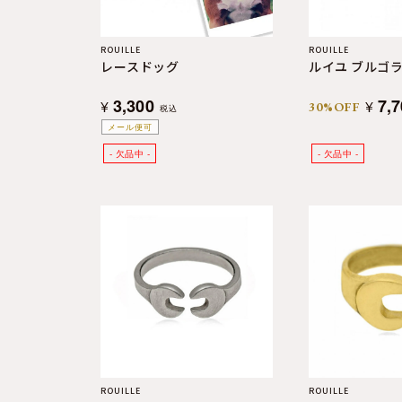
ROUILLE
ROUILLE
レースドッグ
ルイユ ブルゴ
3,300
7,
¥
¥
30%OFF
税込
メール便可
ROUILLE
ROUILLE