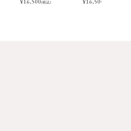
¥
16,500
¥
16,500
(税込)
(税込)