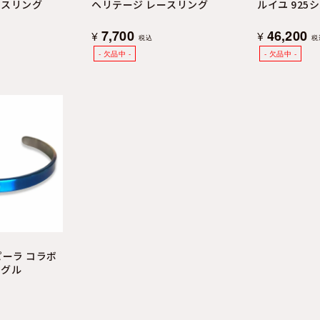
ースリング
ヘリテージ レースリング
ルイユ 925
7,700
46,200
¥
¥
税込
税
ピーラ コラボ
ングル