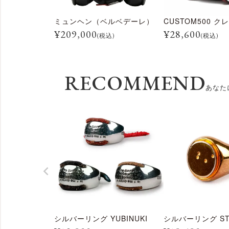
ミュンヘン（ベルベデーレ）
¥
209,000
¥
28,600
(税込)
(税込)
RECOMMEND
あなた
シルバーリング YUBINUKI
シルバーリング ST