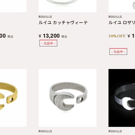
ROUILLE
ROUILLE
ラ
ルイユ カッチャヴィーテ
ルイユ ロザリ
700
13,200
1
¥
¥
30%OFF
税込
税込
ROUILLE
ROUILLE