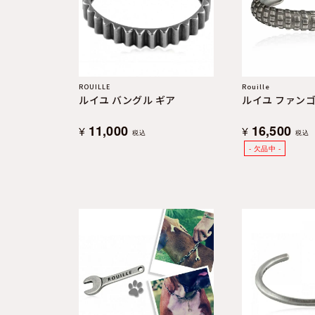
よくある質問
お問合せ
ROUILLE
Rouille
ルイユ バングル ギア
ルイユ ファン
11,000
16,500
¥
¥
税込
税込