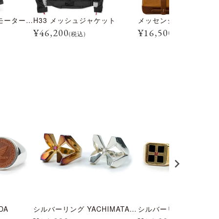
トライアルマスター モーターサイクル ブーツ
H33 メッシュジャケット
メッセンジャー バッグ
¥
46,200
¥
16,500
(税込)
(税込)
DA
シルバーリング YACHIMATA01