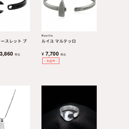
Rouille
レースレット ブ
ルイユ マルテッロ
3,860
7,700
¥
税込
税込