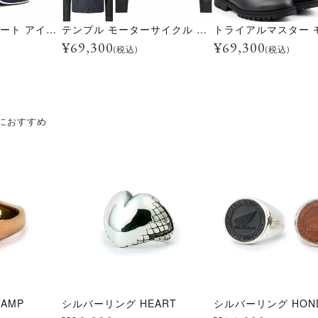
CUSTOM500 クレート アイスブルー
テンプル モーターサイクル ジャケット
¥
69,300
¥
69,300
(税込)
(税込)
におすすめ
AMP
シルバーリング HEART
シルバーリング HON