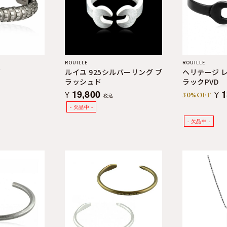
ROUILLE
ROUILLE
ゴ
ルイユ 925シルバーリング ブ
ヘリテージ 
ラッシュド
ラックPVD
19,800
1
¥
¥
30%OFF
税込