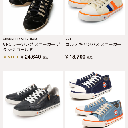
GRANDPRIX ORIGINALS
GULF
GPO レーシング スニーカー ブ
ガルフ キャンバス スニーカー
ラック ゴールド
24,640
18,700
¥
¥
30%OFF
税込
税込