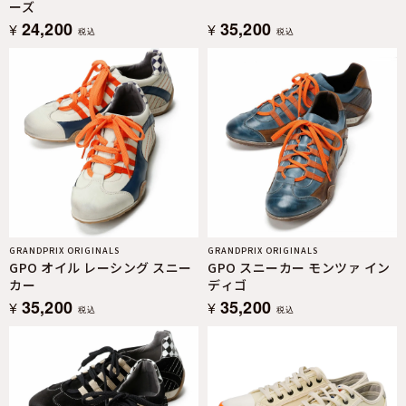
ーズ
24,200
35,200
¥
¥
税込
税込
GRANDPRIX ORIGINALS
GRANDPRIX ORIGINALS
GPO オイル レーシング スニー
GPO スニーカー モンツァ イン
カー
ディゴ
35,200
35,200
¥
¥
税込
税込