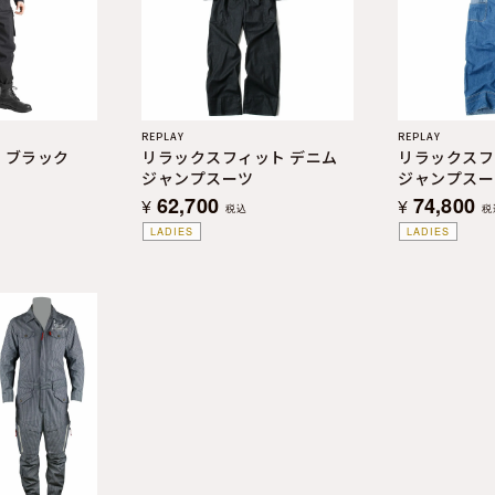
REPLAY
REPLAY
 ブラック
リラックスフィット デニム
リラックスフ
ジャンプスーツ
ジャンプスー
62,700
74,800
¥
¥
税込
税
LADIES
LADIES