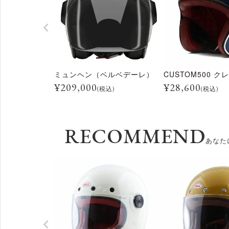
ミュンヘン（ベルベデーレ）
¥
209,000
¥
28,600
(税込)
(税込)
RECOMMEND
あなた