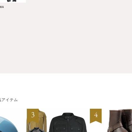
AWA
気アイテム