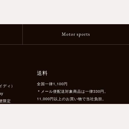
Motor sports
送料
全国一律1,100円
イディ）
＊メール便配送対象商品は一律330円。
ay
11,000円以上のお買い物で当社負担。
配便限定