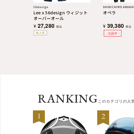
56design
SHINICHIRO ARAK
Lee x 56design ウィジット
オペラ
オーバーオール
27,280
39,380
¥
¥
税込
税込
再入荷
RANKING
このカテゴリの人