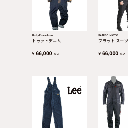
よくある質問
お問合せ
HolyFreedom
PANDO MOTO
トゥットデニム
ブラット スーツ
66,000
66,000
¥
¥
税込
税込