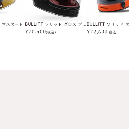
ッド マスタード
BULLITT ソリッド グロス ブラック
¥
70,400
¥
72,600
(税込)
(税込)