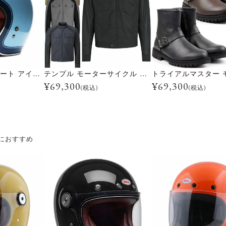
CUSTOM500 クレート アイスブルー
テンプル モーターサイクル ジャケット
¥
69,300
¥
69,300
(税込)
(税込)
におすすめ