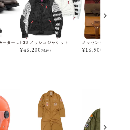
トライアルマスター モーターサイクル ブーツ
H33 メッシュジャケット
メッセンジャー バッグ
¥
46,200
¥
16,500
(税込)
(税込)