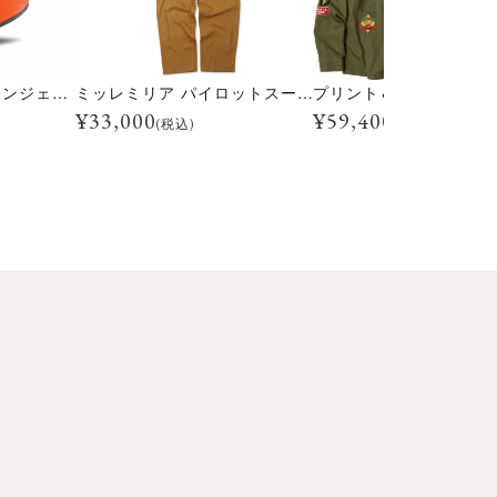
BULLITT ソリッド タンジェリン
ミッレミリア パイロットスーツ
¥
33,000
¥
59,400
(税込)
(税込)