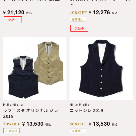
ト
21,120
12,276
¥
¥
40%OFF
税込
税込
在庫限り
Mille Miglia
Mille Miglia
ラフェスタ オリジナル ジレ
ニットジレ 2019
2018
13,530
13,530
¥
¥
50%OFF
50%OFF
税込
税込
在庫限り
在庫限り