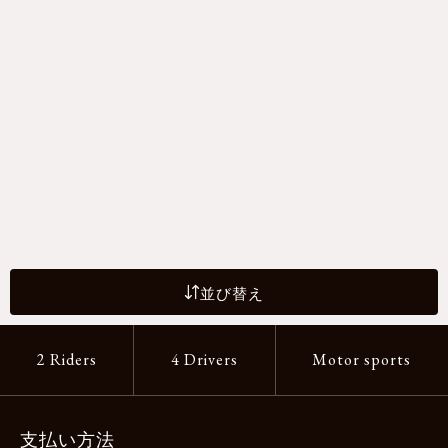
並び替え
2 Riders
4 Drivers
Motor sports
支払い方法