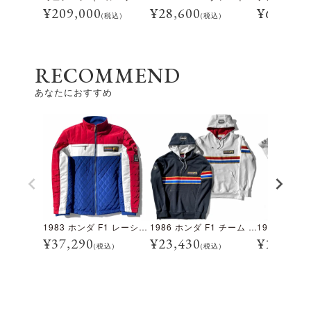
¥
209,000
¥
28,600
¥
69,300
(税込)
(税込)
RECOMMEND
あなたにおすすめ
1983 ホンダ F1 レーシングチーム キルティング ジャケット
1986 ホンダ F1 チーム フーディ
¥
37,290
¥
23,430
¥
13,640
(税込)
(税込)