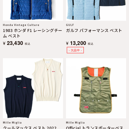
Honda Vintage Culture
GULF
1983 ホンダ F1 レーシングチー
ガルフ パフォーマンス ベスト
ム ベスト
23,430
13,200
¥
¥
税込
税込
Mille Miglia
Mille Miglia
クールマックス ベスト 2022
Official トランスポーターベス