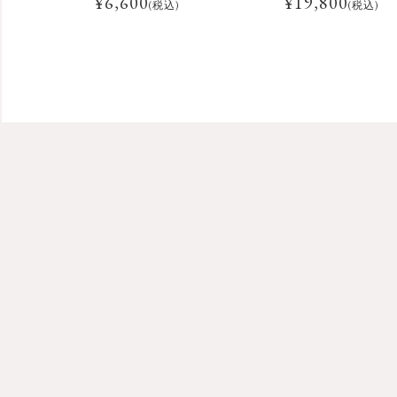
¥
6,600
¥
19,800
(税込)
(税込)