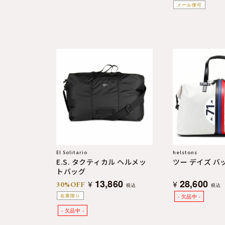
メール便可
El Solitario
helstons
E.S. タクティカル ヘルメッ
ツー デイズ バ
トバッグ
13,860
28,600
¥
¥
30%OFF
税込
税込
在庫限り