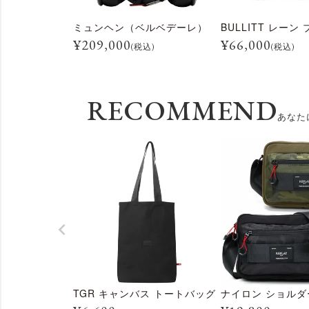
ミュンヘン（ベルベデーレ）
¥
209,000
¥
66,000
(税込)
(税込)
RECOMMEND
あなた
TGR キャンバス トートバッグ
ナイロン ショル