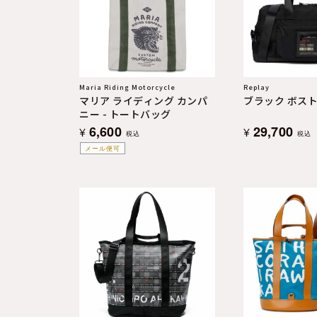
よくある質問
お問合せ
Maria Riding Motorcycle
Replay
マリア ライディング カンパ
ブラック ボスト
ニー - トートバッグ
6,600
29,700
¥
¥
税込
税込
メール便可