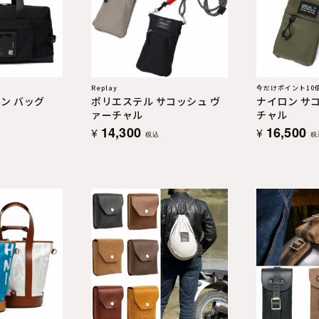
Replay
今だけポイント10
ン バッグ
ポリエステル サコッシュ ヴ
ナイロン サ
ァーチャル
チャル
14,300
16,500
¥
¥
税込
税