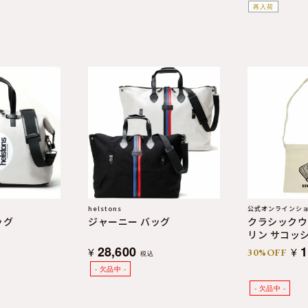
再入荷
helstons
公式オンラインシ
ッグ
ジャーニー バッグ
クラシックウ
リン サコッ
28,600
1
¥
¥
30%OFF
税込