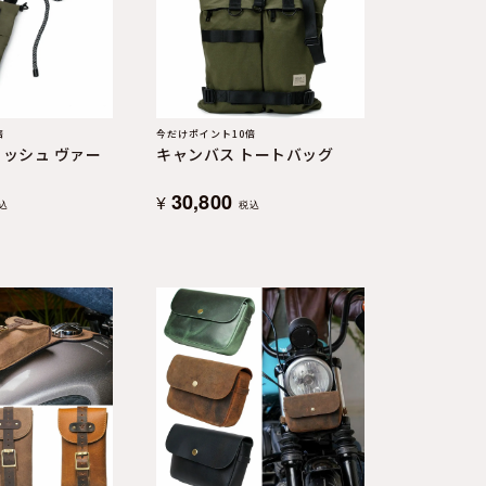
倍
今だけポイント10倍
コッシュ ヴァー
キャンバス トートバッグ
30,800
¥
込
税込