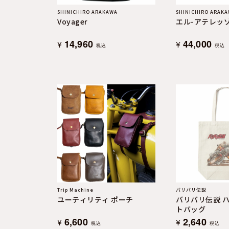
SHINICHIRO ARAKAWA
SHINICHIRO ARAK
Voyager
エル-アテレッ
14,960
44,000
¥
¥
税込
税込
Trip Machine
バリバリ伝説
ユーティリティ ポーチ
バリバリ伝説 
トバッグ
6,600
2,640
¥
¥
税込
税込