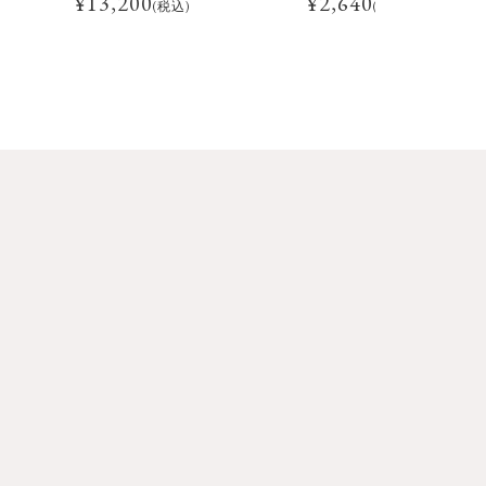
¥
13,200
¥
2,640
(税込)
(税込)