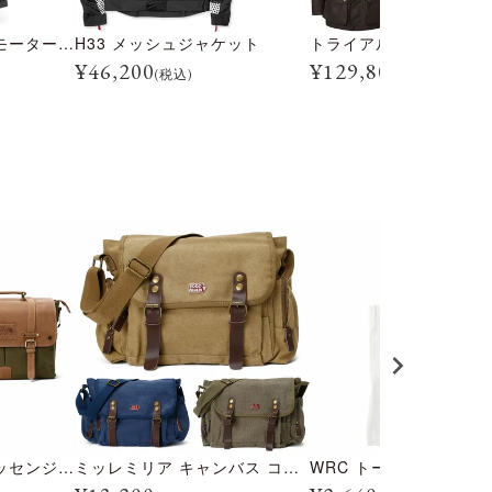
トライアルマスター モーターサイクル ブーツ
H33 メッシュジャケット
¥
46,200
¥
129,800
(税込)
(税込)
キャンバスレザー メッセンジャーバッグ
ミッレミリア キャンバス コットン ショルダーバッグ
WRC トートバッグ