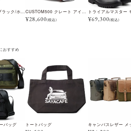
BULLITT レーン ブラック/ホワイト
CUSTOM500 クレート アイスブルー
¥
28,600
¥
69,300
(税込)
(税込)
におすすめ
ダーバッグ
トートバッグ