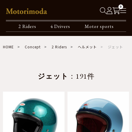
0
2 Riders
4 Drivers
Motor sports
HOME
Concept
2 Riders
ヘルメット
ジェット
ジェット
：191件