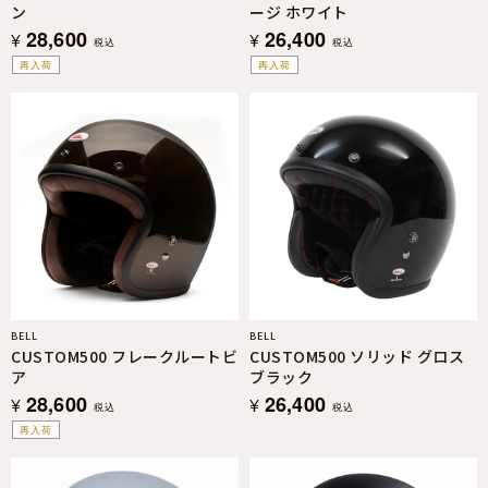
ン
ージ ホワイト
28,600
26,400
¥
¥
税込
税込
再入荷
再入荷
BELL
BELL
CUSTOM500 フレークルートビ
CUSTOM500 ソリッド グロス
ア
ブラック
28,600
26,400
¥
¥
税込
税込
再入荷