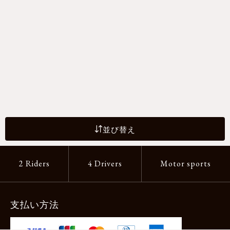
並び替え
2 Riders
4 Drivers
Motor sports
支払い方法