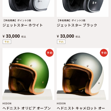
【予約特典】ポイント3倍
【予約特典】ポイント3倍
ジェットスター ホワイト
ジェットスター ブラック
33,000
33,000
¥
¥
税込
税込
予約
予約
HEDON
HEDON
ヘドニスト オリビア オープン
ヘドニスト キャメロット オー