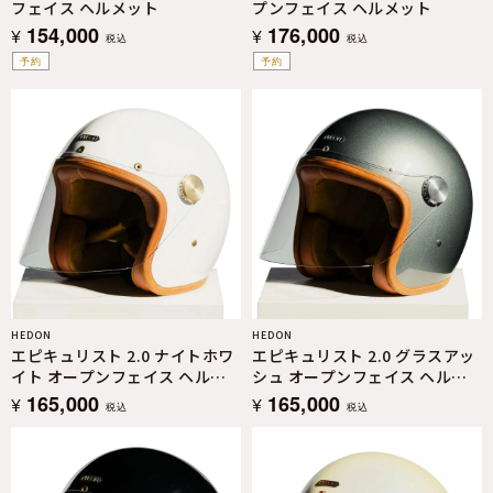
フェイス ヘルメット
プンフェイス ヘルメット
154,000
176,000
¥
¥
税込
税込
予約
予約
HEDON
HEDON
エピキュリスト 2.0 ナイトホワ
エピキュリスト 2.0 グラスアッ
イト オープンフェイス ヘルメ
シュ オープンフェイス ヘルメ
ット
ット
165,000
165,000
¥
¥
税込
税込