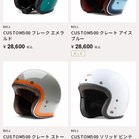
BELL
BELL
CUSTOM500 フレーク エメラ
CUSTOM500 クレート アイス
ルド
ブルー
28,600
28,600
¥
¥
税込
税込
再入荷
BELL
BELL
CUSTOM500 クレート ストー
CUSTOM500 ソリッド ビンテ