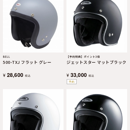
BELL
【予約特典】ポイント3倍
500-TXJ フラット グレー
ジェットスター マットブラック
28,600
33,000
¥
¥
税込
税込
予約