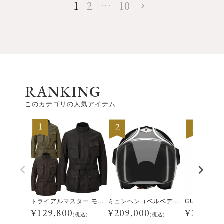
1
2
…
10
RANKING
このカテゴリの人気アイテム
トライアルマスター モーターサイクル ジャケット
ミュンヘン（ベルベデーレ）
¥
129,800
¥
209,000
¥
28,600
(税込)
(税込)