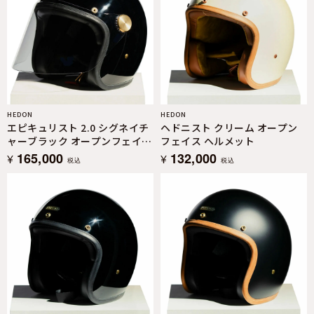
HEDON
HEDON
エピキュリスト 2.0 シグネイチ
ヘドニスト クリーム オープン
ャーブラック オープンフェイス
フェイス ヘルメット
ヘルメット
165,000
132,000
¥
¥
税込
税込