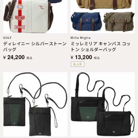
GULF
Mille Miglia
ディレイニー シルバーストーン
ミッレミリア キャンバス コッ
バッグ
トン ショルダーバッグ
24,200
13,200
¥
¥
税込
税込
再入荷