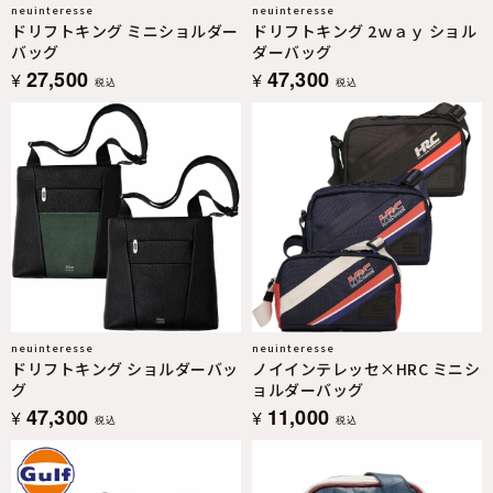
neuinteresse
neuinteresse
ドリフトキング ミニショルダー
ドリフトキング 2ｗａｙ ショル
バッグ
ダーバッグ
27,500
47,300
¥
¥
税込
税込
neuinteresse
neuinteresse
ドリフトキング ショルダーバッ
ノイインテレッセ×HRC ミニシ
グ
ョルダーバッグ
47,300
11,000
¥
¥
税込
税込