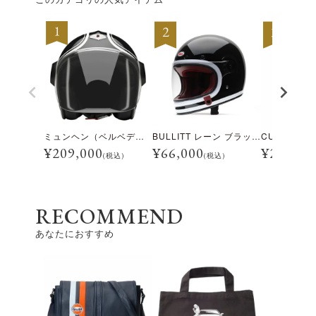
ミュンヘン（ベルベデーレ）
BULLITT レーン ブラック/ホワイト
¥
209,000
¥
66,000
¥
28,600
(税込)
(税込)
RECOMMEND
あなたにおすすめ