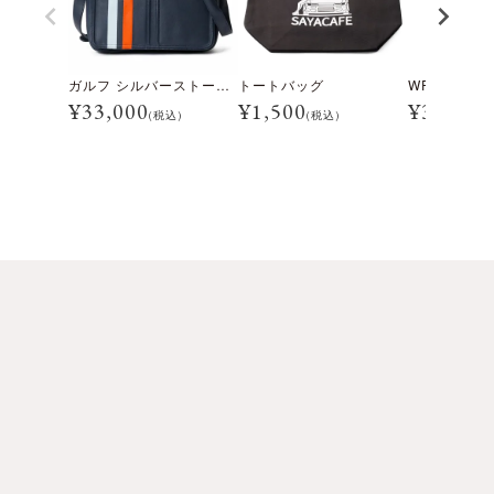
ガルフ シルバーストーン バッグ
トートバッグ
¥
33,000
¥
1,500
¥
3,300
(税込)
(税込)
(税