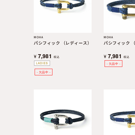
よくある質問
お問合せ
MOHA
MOHA
パシフィック （レディース）
パシフィック 
7,981
7,981
¥
¥
税込
税込
LADIES