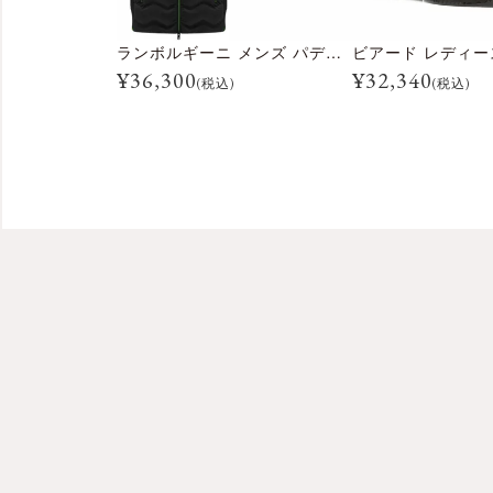
ランボルギーニ メンズ パデッドベスト
¥
36,300
¥
32,340
(税込)
(税込)