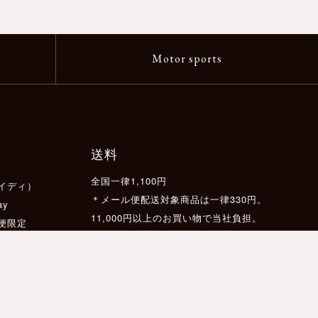
Motor sports
送料
全国一律1,100円
イディ）
＊メール便配送対象商品は一律330円。
ay
11,000円以上のお買い物で当社負担。
配便限定