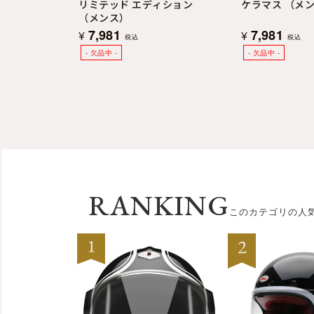
リミテッド エディション
ケラマス （メ
（メンス）
7,981
7,981
¥
¥
税込
税込
RANKING
このカテゴリの人