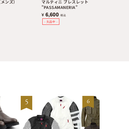
（メンズ）
マルティニ ブレスレット
”PASSAMANERIA”
6,600
¥
税込