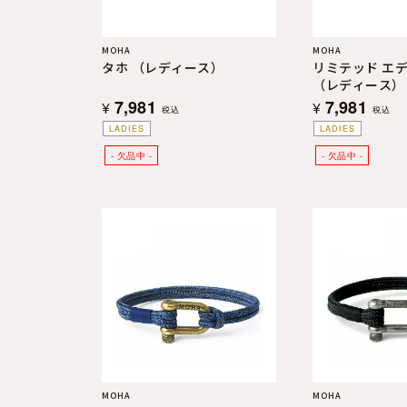
MOHA
MOHA
タホ （レディース）
リミテッド エ
（レディース）
7,981
7,981
¥
¥
税込
税込
LADIES
LADIES
MOHA
MOHA