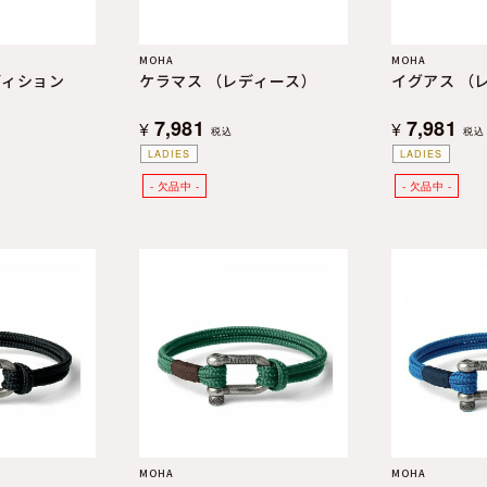
MOHA
MOHA
ディション
ケラマス （レディース）
イグアス （
7,981
7,981
¥
¥
税込
税込
LADIES
LADIES
MOHA
MOHA