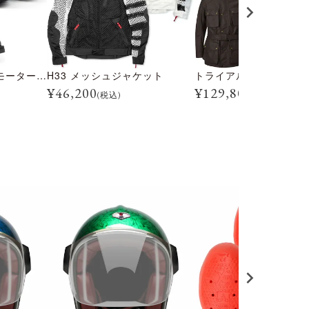
トライアルマスター モーターサイクル ブーツ
H33 メッシュジャケット
¥
46,200
¥
129,800
(税込)
(税込)