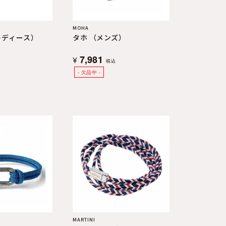
MOHA
レディース）
タホ （メンズ）
7,981
¥
税込
MARTINI