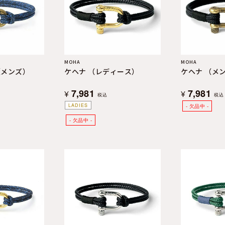
MOHA
MOHA
（メンズ）
ケヘナ （レディース）
ケヘナ （メ
7,981
7,981
¥
¥
税込
税込
LADIES