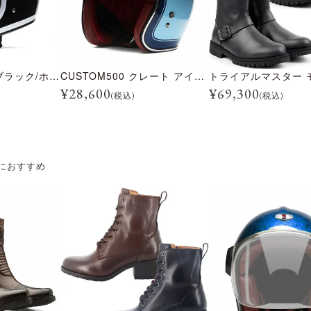
BULLITT レーン ブラック/ホワイト
CUSTOM500 クレート アイスブルー
¥
28,600
¥
69,300
(税込)
(税込)
におすすめ