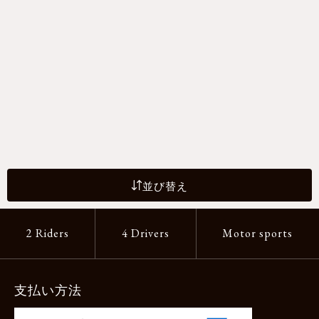
並び替え
2 Riders
4 Drivers
Motor sports
支払い方法