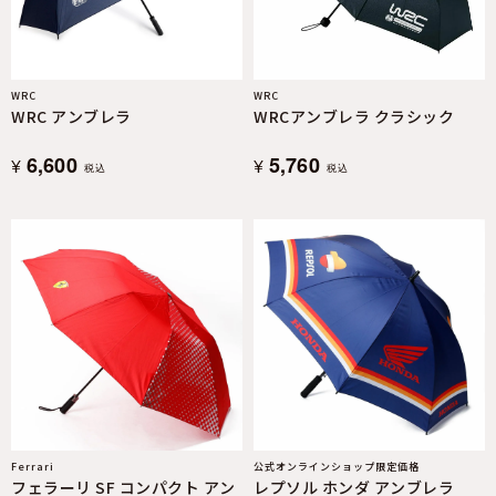
WRC
WRC
WRC アンブレラ
WRCアンブレラ クラシック
6,600
5,760
¥
¥
税込
税込
Ferrari
公式オンラインショップ限定価格
フェラーリ SF コンパクト アン
レプソル ホンダ アンブレラ