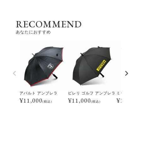
RECOMMEND
あなたにおすすめ
アバルト アンブレラ
ピレリ ゴルフ アンブレラ
ミッレミリア
¥
11,000
¥
11,000
¥
11,000
(税込)
(税込)