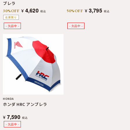
ブレラ
4,620
3,795
¥
¥
30%OFF
50%OFF
税込
税込
在庫限り
HONDA
ホンダ HRC アンブレラ
7,590
¥
税込