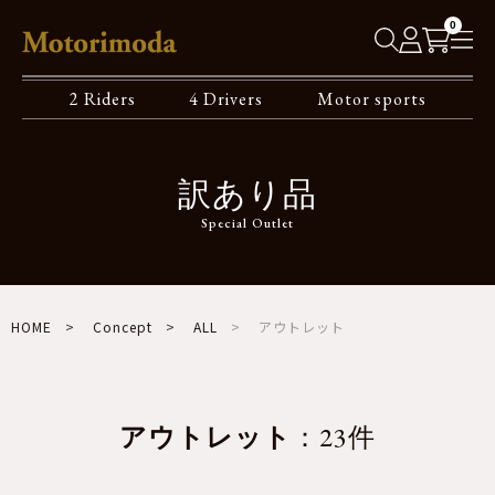
0
2 Riders
4 Drivers
Motor sports
訳あり品
Special Outlet
HOME
Concept
ALL
アウトレット
アウトレット
：23件