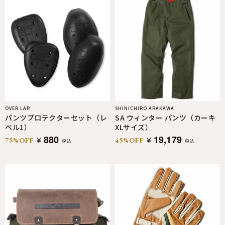
OVER LAP
SHINICHIRO ARAKAWA
パンツプロテクターセット（レ
SA ウィンター パンツ（カーキ
ベル1）
XLサイズ）
880
19,179
¥
¥
75%OFF
45%OFF
税込
税込