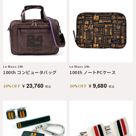
Le Mans 24h
Le Mans 24h
100th コンピュータバッグ
100th ノートPCケース
23,760
9,680
¥
¥
20%OFF
20%OFF
税込
税込