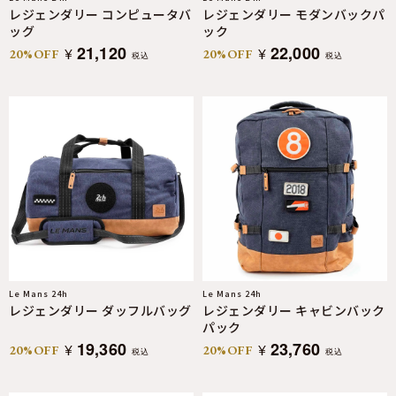
レジェンダリー コンピュータバ
レジェンダリー モダンバックパ
ッグ
ック
21,120
22,000
¥
¥
20%OFF
20%OFF
税込
税込
Le Mans 24h
Le Mans 24h
レジェンダリー ダッフルバッグ
レジェンダリー キャビンバック
パック
19,360
23,760
¥
¥
20%OFF
20%OFF
税込
税込