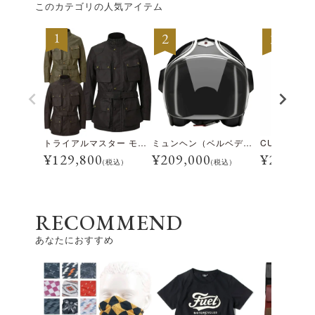
このカテゴリの人気アイテム
トライアルマスター モーターサイクル ジャケット
ミュンヘン（ベルベデーレ）
¥
129,800
¥
209,000
¥
28,600
(税込)
(税込)
RECOMMEND
あなたにおすすめ