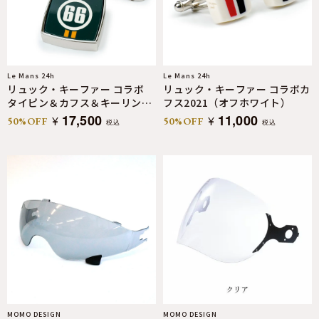
Le Mans 24h
Le Mans 24h
リュック・キーファー コラボ
リュック・キーファー コラボカ
タイピン＆カフス＆キーリング
フス2021（オフホワイト）
セット（ダークグリーン）
17,500
11,000
¥
¥
50%OFF
50%OFF
税込
税込
MOMO DESIGN
MOMO DESIGN