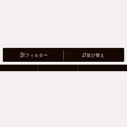
フィルター
並び替え
2 Riders
4 Drivers
Motor sports
支払い方法