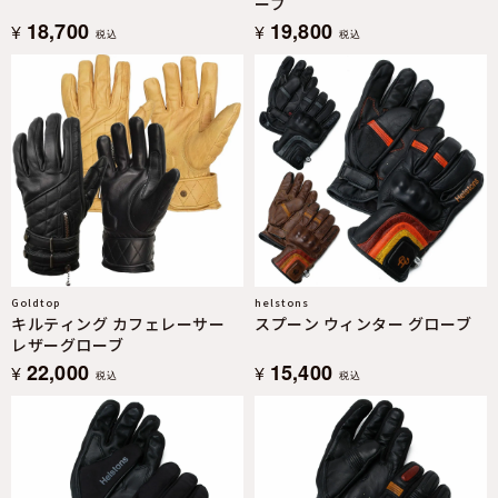
ーブ
18,700
19,800
¥
¥
税込
税込
Goldtop
helstons
キルティング カフェレーサー
スプーン ウィンター グローブ
レザーグローブ
22,000
15,400
¥
¥
税込
税込