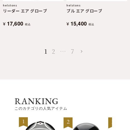
helstons
helstons
リーダー エア グローブ
ブル エア グローブ
17,600
15,400
¥
¥
税込
税込
1
2
…
7
RANKING
このカテゴリの人気アイテム