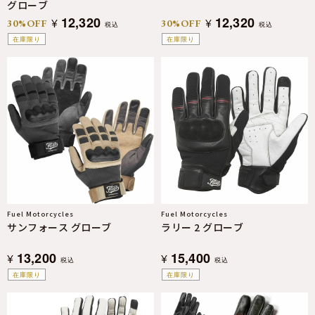
グローブ
12,320
12,320
¥
¥
30%OFF
30%OFF
税込
税込
在庫限り
在庫限り
Fuel Motorcycles
Fuel Motorcycles
サンフォース グローブ
ラリー 2 グローブ
13,200
15,400
¥
¥
税込
税込
在庫限り
在庫限り