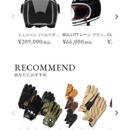
ミュンヘン（ベルベデーレ）
BULLITT レーン ブラック/ホワイト
¥
209,000
¥
66,000
¥
28,600
(税込)
(税込)
RECOMMEND
あなたにおすすめ