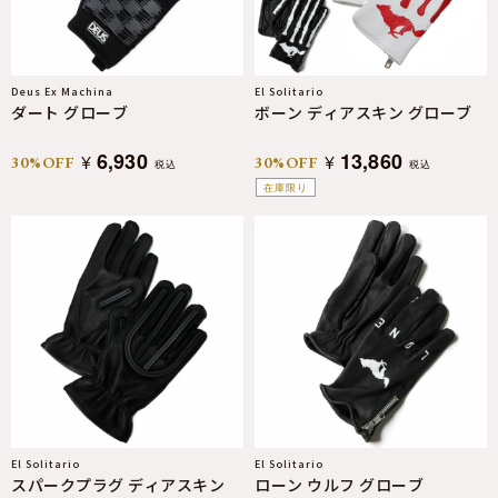
Deus Ex Machina
El Solitario
ダート グローブ
ボーン ディアスキン グローブ
6,930
13,860
¥
¥
30%OFF
30%OFF
税込
税込
在庫限り
El Solitario
El Solitario
スパークプラグ ディアスキン
ローン ウルフ グローブ