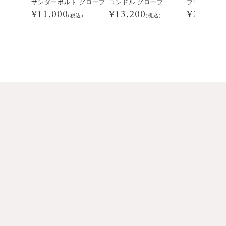
サンダーボルト グローブ
コンドル グローブ
ブリット グ
¥
11,000
¥
13,200
¥
24,200
(税込)
(税込)