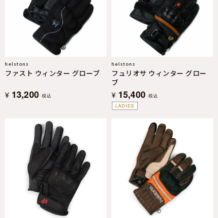
helstons
helstons
ファスト ウィンター グローブ
フュリオサ ウィンター グロー
ブ
13,200
15,400
¥
¥
税込
税込
LADIES