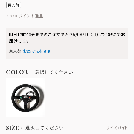
再入荷
2,970
2026/08/10（月）
に
宅配便
でお
明日
12時00分
までのご注文で
届けします。
東京都
お届け先を変更
COLOR
選択してください
SIZE
選択してください
サイズガイド