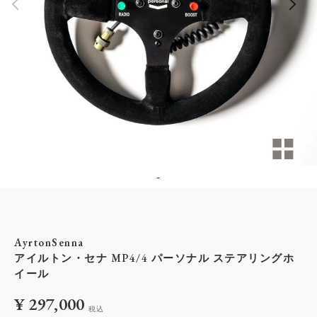
-
AyrtonSenna
アイルトン・セナ MP4/4 パーソナル ステアリングホ
イール
¥
297,000
税込