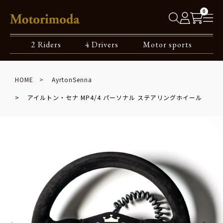
0
2 Riders
4 Drivers
Motor sports
HOME
AyrtonSenna
アイルトン・セナ MP4/4 パーソナル ステアリングホイール