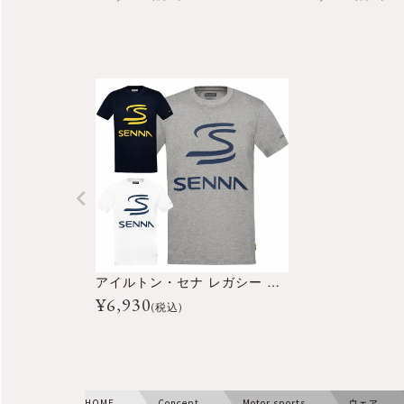
アイルトン・セナ レガシー ロゴ Tシャツ
¥
6,930
(税込)
HOME
Concept
Motor sports
ウェア