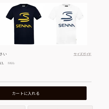
さい
サイズガイド
XL
3XL
カートに入れる
グレー