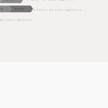
プス
Tシャツ
アイルトン・セナ レガシー ロゴ Tシャツ
セナ レガシー ロゴ Tシャツ