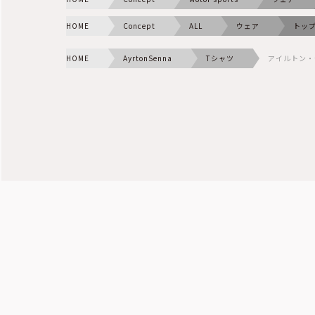
HOME
Concept
ALL
ウェア
トッ
HOME
AyrtonSenna
Tシャツ
アイルトン・