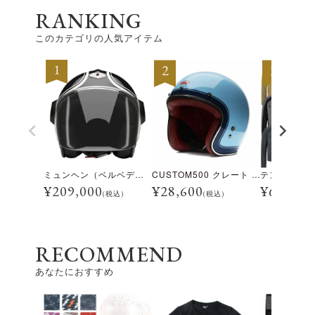
RANKING
このカテゴリの人気アイテム
ミュンヘン（ベルベデーレ）
CUSTOM500 クレート アイスブルー
¥
209,000
¥
28,600
¥
69,300
(税込)
(税込)
RECOMMEND
あなたにおすすめ