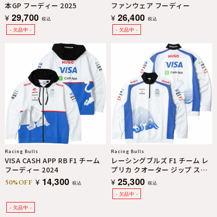
本GP フーディー 2025
ファンウェア フーディー
29,700
26,400
¥
¥
税込
税込
Racing Bulls
Racing Bulls
VISA CASH APP RB F1 チーム
レーシングブルズ F1 チーム レ
フーディー 2024
プリカ クオーター ジップ スウ
ェット 2025
14,300
25,300
¥
¥
50%OFF
税込
税込