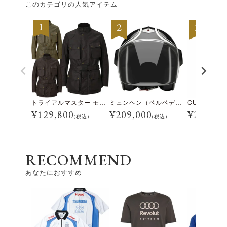
このカテゴリの人気アイテム
トライアルマスター モーターサイクル ジャケット
ミュンヘン（ベルベデーレ）
¥
129,800
¥
209,000
¥
28,600
(税込)
(税込)
RECOMMEND
あなたにおすすめ