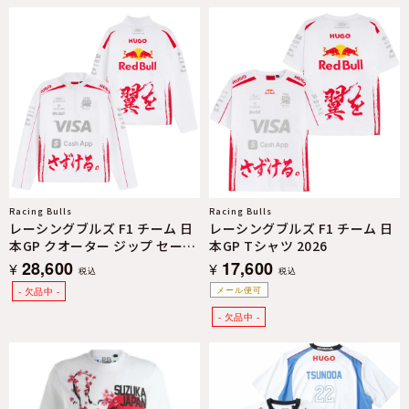
Racing Bulls
Racing Bulls
レーシングブルズ F1 チーム 日
レーシングブルズ F1 チーム 日
本GP クオーター ジップ セータ
本GP Tシャツ 2026
ー 2026
28,600
17,600
¥
¥
税込
税込
メール便可