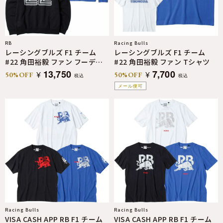
RB
Racing Bulls
レーシングブルズ F1 チーム
レーシングブルズ F1 チーム
#22 角田裕毅 ファン フーディ
#22 角田裕毅 ファン Tシャツ
ー
13,750
7,700
¥
¥
50%OFF
50%OFF
税込
税込
メール便可
Racing Bulls
Racing Bulls
VISA CASH APP RB F1 チーム
VISA CASH APP RB F1 チーム