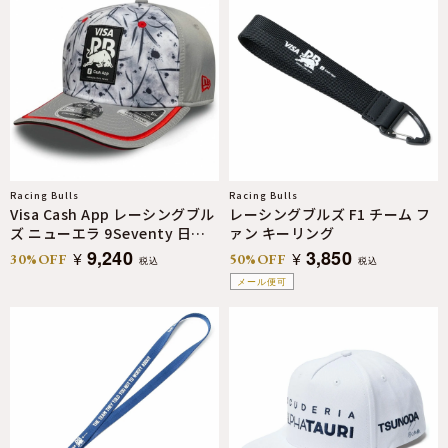
Racing Bulls
Racing Bulls
Visa Cash App レーシングブル
レーシングブルズ F1 チーム フ
ズ ニューエラ 9Seventy 日本
ァン キーリング
GP 2025 スペシャルエディショ
9,240
3,850
¥
¥
30%OFF
50%OFF
税込
税込
ン キャップ
メール便可