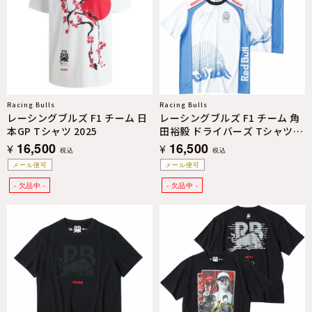
Racing Bulls
Racing Bulls
レーシングブルズ F1 チーム 日
レーシングブルズ F1 チーム 角
本GP Tシャツ 2025
田裕毅 ドライバーズ Tシャツ
2025
16,500
16,500
¥
¥
税込
税込
メール便可
メール便可