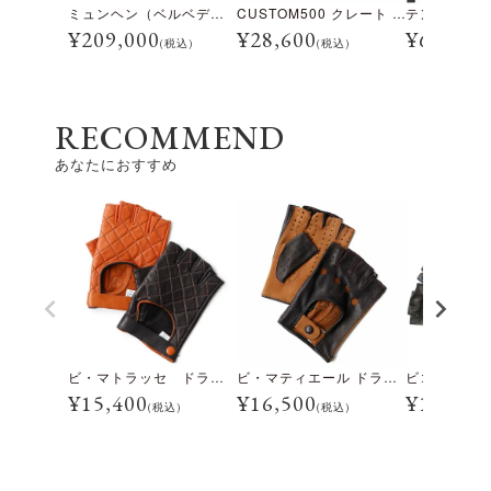
ミュンヘン（ベルベデーレ）
CUSTOM500 クレート アイスブルー
¥
209,000
¥
28,600
¥
69,300
(税込)
(税込)
RECOMMEND
あなたにおすすめ
ビ・マトラッセ ドライビンググローブ
ビ・マティエール ドライビンググローブ
¥
15,400
¥
16,500
¥
17,600
(税込)
(税込)