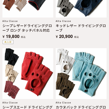
Alta Classe
Alta Classe
シープレザードライビンググロ
キッドレザー ドライビンググロ
ーブ ロング タッチパネル対応
ーブ
19,800
20,900
¥
¥
税込
税込
再入荷
Alta Classe
Alta Classe
シープスエード ドライビンググ
カウヌバック ドライビンググロ