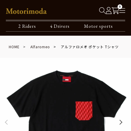
0
2 Riders
4 Drivers
Motor sports
HOME
Alfaromeo
アルファロメオ ポケット Tシャツ