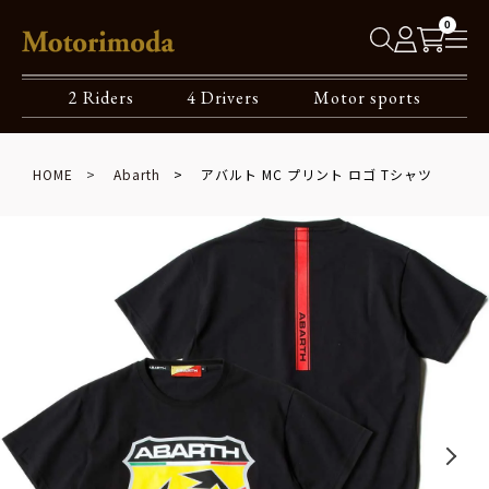
0
2 Riders
4 Drivers
Motor sports
HOME
Abarth
アバルト MC プリント ロゴ Tシャツ