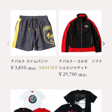
アバルト スイムパンツ
アバルト・コルセ ソフト
ア
¥
3,850
50%OFF
シェルジャケット
ト
税込
¥
29,700
¥
税込