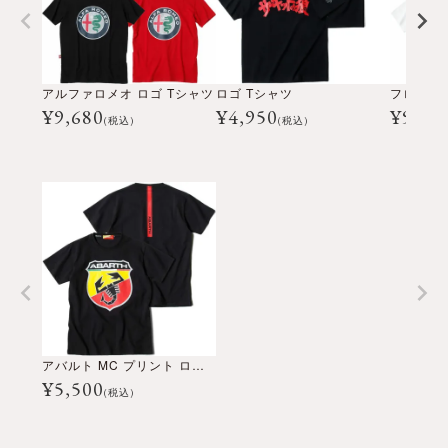
アルファロメオ ロゴ Tシャツ
ロゴ Tシャツ
フロント 
¥
9,680
¥
4,950
¥
9,90
(税込)
(税込)
アバルト MC プリント ロゴ Tシャツ
¥
5,500
(税込)