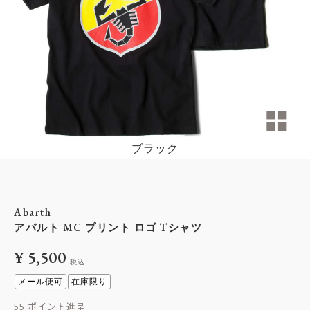
ブラック
Abarth
アバルト MC プリント ロゴ Tシャツ
¥
5,500
税込
メール便可
在庫限り
55