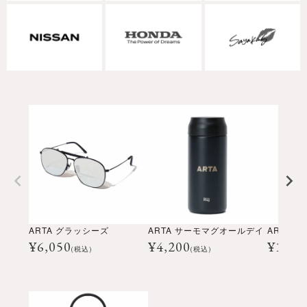
ARTA グラッシーズ
ARTA サーモマグオールデイ
ARTA 
¥
6,050
¥
4,200
¥
1,20
(税込)
(税込)