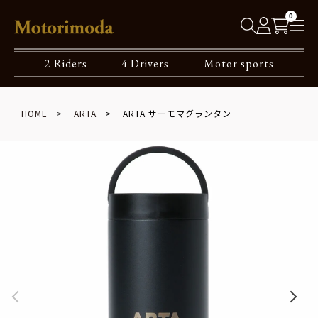
0
2 Riders
4 Drivers
Motor sports
HOME
ARTA
ARTA サーモマグランタン