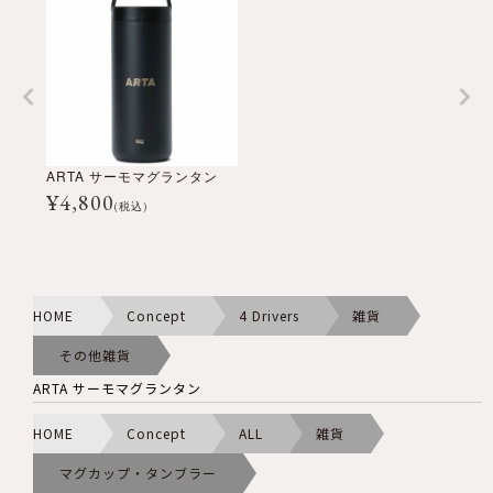
ARTA サーモマグランタン
¥
4,800
(税込)
HOME
Concept
4 Drivers
雑貨
その他雑貨
ARTA サーモマグランタン
HOME
Concept
ALL
雑貨
マグカップ・タンブラー