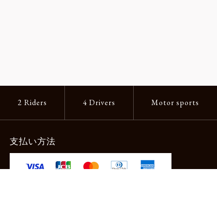
2 Riders
4 Drivers
Motor sports
支払い方法
-クレジットカード -あと払い（ペイディ）