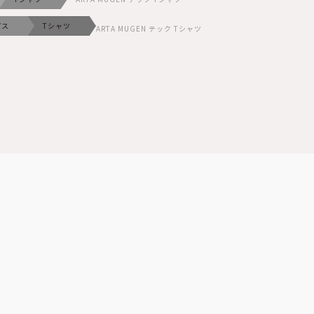
プス
Tシャツ
ARTA MUGEN テック Tシャツ