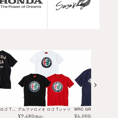
スクーデリア Cegga ロゴ Tシャツ
アルファロメオ ロゴ Tシャツ
WRC GRAVEL Tシャツ
¥
9,680
¥
6,000
(税込)
(税込)