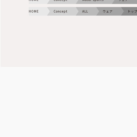
HOME
Concept
ALL
ウェア
トッ