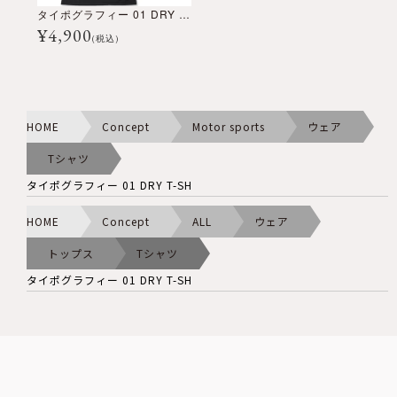
タイポグラフィー 01 DRY T-SH
¥
4,900
(税込)
HOME
Concept
Motor sports
ウェア
Tシャツ
タイポグラフィー 01 DRY T-SH
HOME
Concept
ALL
ウェア
トップス
Tシャツ
タイポグラフィー 01 DRY T-SH