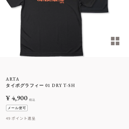
ARTA
タイポグラフィー 01 DRY T-SH
¥
4,900
税込
メール便可
49