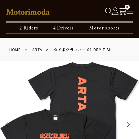
0
2 Riders
4 Drivers
Motor sports
HOME
ARTA
タイポグラフィー 01 DRY T-SH