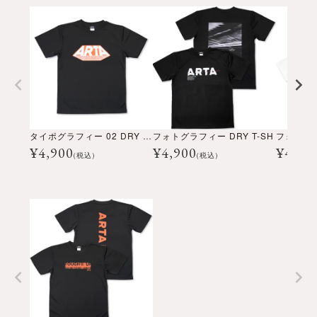
タイポグラフィー 02 DRY T-SH
フォトグラフィー DRY T-SH
フォトグラ
¥
4,900
¥
4,900
¥
4,90
(税込)
(税込)