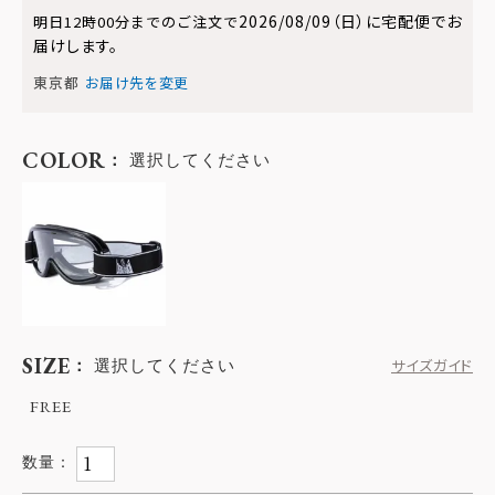
2026/08/09（日）
に
宅配便
でお
明日
12時00分
までのご注文で
届けします。
東京都
お届け先を変更
COLOR
選択してください
SIZE
選択してください
サイズガイド
FREE