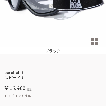
ブラック
baruffaldi
スピード 4
¥
15,400
税込
154