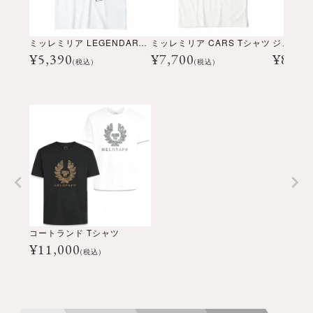
ミッレミリア LEGENDARY Tシャツ
ミッレミリア CARS Tシャツ
ジュール
¥
5,390
¥
7,700
¥
8,80
(税込)
(税込)
コートランド Tシャツ
¥
11,000
(税込)