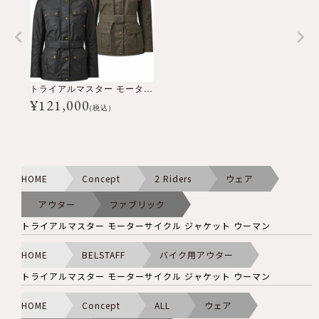
トライアルマスター モーターサイクル ジャケット ウーマン
¥
121,000
(税込)
HOME
Concept
2 Riders
ウェア
アウター
ファブリック
トライアルマスター モーターサイクル ジャケット ウーマン
HOME
BELSTAFF
バイク用アウター
トライアルマスター モーターサイクル ジャケット ウーマン
HOME
Concept
ALL
ウェア