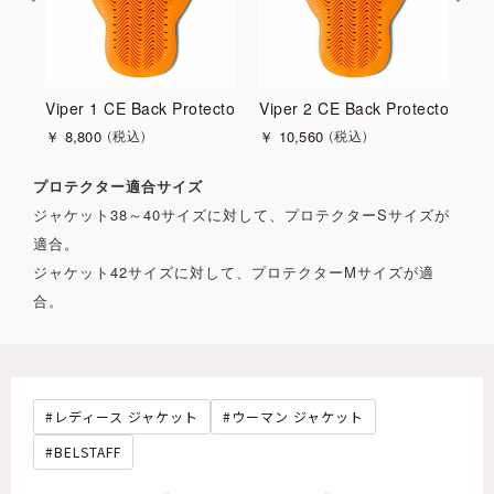
Viper 1 CE Back Protector
Viper 2 CE Back Protector
ワ
￥
8,800
￥
10,560
￥
税込
税込
プロテクター適合サイズ
ジャケット38～40サイズに対して、プロテクターSサイズが
適合。
ジャケット42サイズに対して、プロテクターMサイズが適
合。
レディース ジャケット
ウーマン ジャケット
BELSTAFF