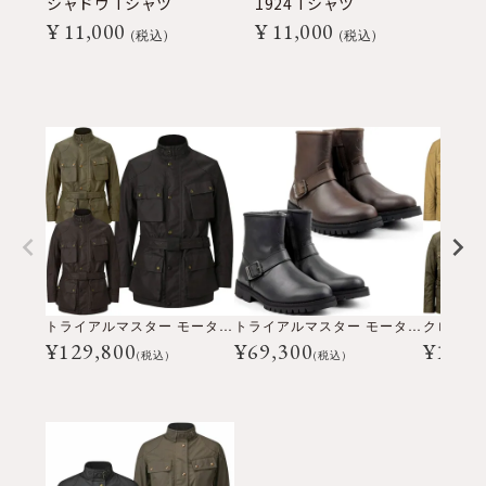
シャドウ Tシャツ
1924 Tシャツ
マ
¥
11,000
¥
11,000
ル
税込
税込
¥
トライアルマスター モーターサイクル ジャケット
トライアルマスター モーターサイクル ブーツ
¥
129,800
¥
69,300
¥
118,
(税込)
(税込)