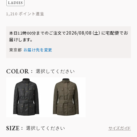
LADIES
1,210
2026/08/08（土）
に
宅配便
でお
本日
12時00分
までのご注文で
届けします。
東京都
お届け先を変更
COLOR
選択してください
SIZE
選択してください
サイズガイド