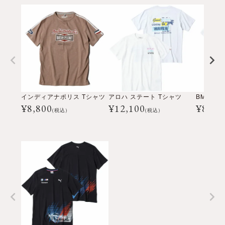
インディアナポリス Tシャツ
アロハ ステート Tシャツ
¥
8,800
¥
12,100
¥
8,80
(税込)
(税込)