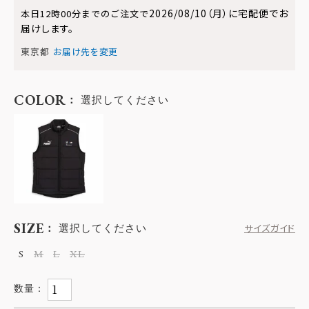
2026/08/10（月）
に
宅配便
でお
本日
12時00分
までのご注文で
届けします。
東京都
お届け先を変更
COLOR
選択してください
SIZE
選択してください
サイズガイド
S
M
L
XL