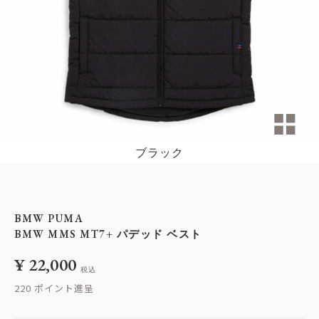
ブラック
BMW PUMA
BMW MMS MT7+ パデッド ベスト
¥
22,000
税込
220