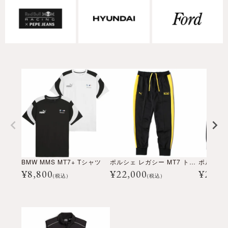
BMW MMS MT7+ Tシャツ
ポルシェ レガシー MT7 トラック パンツ
¥
8,800
¥
22,000
¥
24,2
(税込)
(税込)