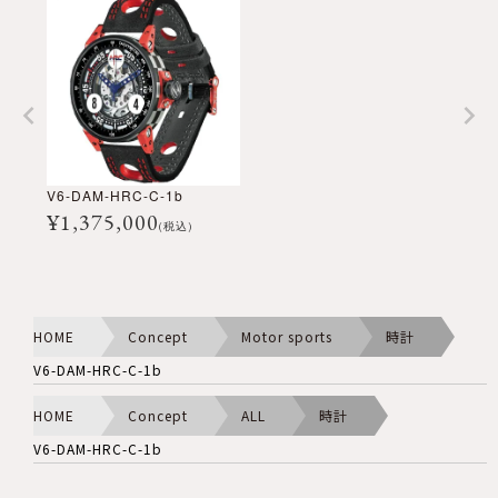
V6-DAM-HRC-C-1b
¥
1,375,000
(税込)
HOME
Concept
Motor sports
時計
V6-DAM-HRC-C-1b
HOME
Concept
ALL
時計
V6-DAM-HRC-C-1b