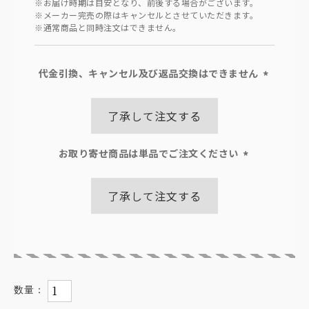
※お届け時期は目安となり、前後する場合がございます。
※メーカー完売の際はキャンセルとさせていただきます。
※通常商品と同時注文はできません。
代金引換、キャンセル及び返品交換はできません
(必
須)
了承して注文する
お取り寄せ商品は単品でご注文ください
(必
須)
了承して注文する