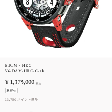
-
B.R.M × HRC
V6-DAM-HRC-C-1b
¥
1,375,000
税込
取寄せ
13,750