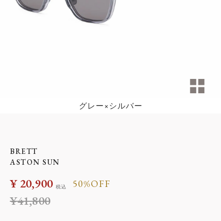
グレー×シルバー
BRETT
ASTON SUN
¥
20,900
50%OFF
税込
¥
41,800