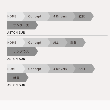
HOME
Concept
4 Drivers
雑貨
サングラス
ASTON SUN
HOME
Concept
ALL
雑貨
サングラス
ASTON SUN
HOME
Concept
4 Drivers
SALE
雑貨
ASTON SUN