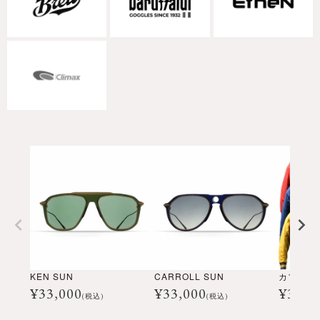
KEN SUN
CARROLL SUN
カプチーノ
¥
33,000
¥
33,000
¥
39,6
(税込)
(税込)