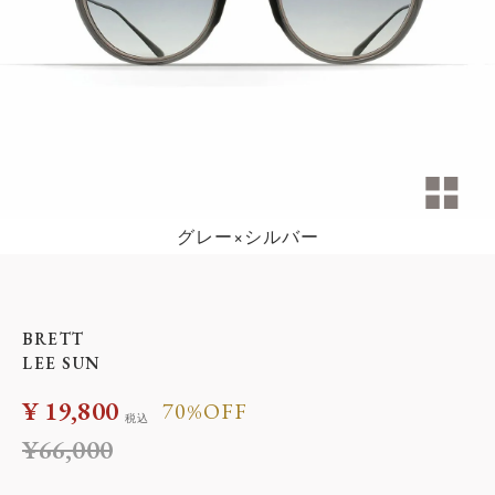
グレー×シルバー
BRETT
LEE SUN
¥
19,800
70%OFF
税込
¥
66,000