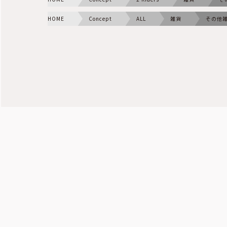
HOME
Concept
ALL
雑貨
その他