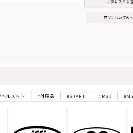
お気に入りに
商品についての
ヘルメット
付属品
STARⅡ
M3J
M5