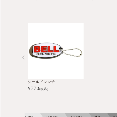
シールドレンチ
¥
770
(税込)
HOME
Concept
2 Riders
雑貨
そ