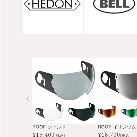
ROOF シールド
ROOF イリジウム
¥
15,400
¥
18,700
(税込)
(税込)