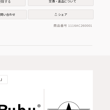
登録する
交換・返品について
お問い合わせ
シェア
商品番号 1116AC260001
J