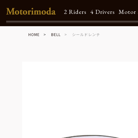
2 Riders
4 Drivers
Motor 
HOME
BELL
シールドレンチ
Shop Info
Motorimodaとは
店舗一覧
Brand
Brand list
Guide
ご利用ガイド