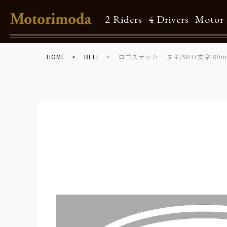
2 Riders
4 Drivers
Motor 
HOME
BELL
ロゴステッカー ヌキ/WHT文字 80
Shop Info
Motorimodaとは
店舗一覧
Brand
Brand list
Guide
ご利用ガイド