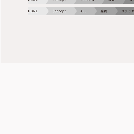
HOME
Concept
ALL
雑貨
ステッ