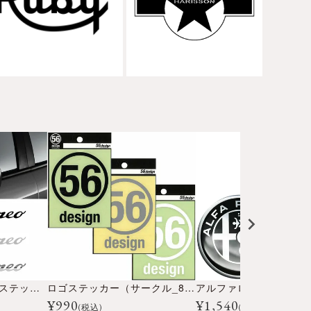
アルファロメオ ロゴ ステッカー （10cm）
ロゴステッカー（サークル_80）
¥
990
¥
1,540
(税込)
(税込)