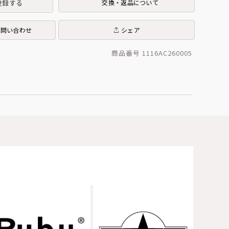
登録する
交換・返品について
お問い合わせ
シェア
商品番号 1116AC260005