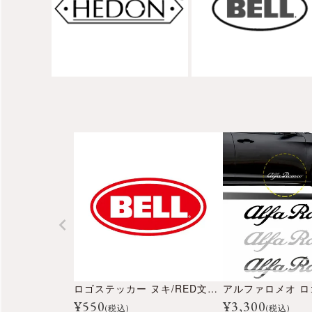
ロゴステッカー ヌキ/RED文字 80mm
¥
550
¥
3,300
(税込)
(税込)