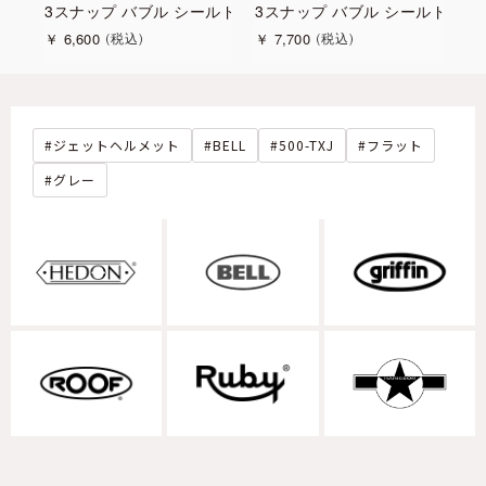
ールド
3スナップ バブル シールド クリア
3スナップ バブル シールド ダ
5
￥
6,600
￥
7,700
￥
税込
税込
ジェットヘルメット
BELL
500-TXJ
フラット
グレー