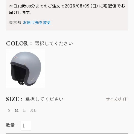
2026/08/09（日）
に
宅配便
でお
本日
12時00分
までのご注文で
届けします。
東京都
お届け先を変更
COLOR
選択してください
SIZE
選択してください
サイズガイド
S
M
L
XL