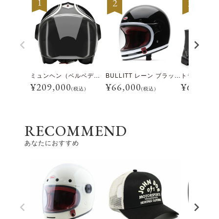
ミュンヘン（ベルベデーレ）
BULLITT レーン ブラック/ホワイト
¥
209,000
¥
66,000
¥
69,300
(税込)
(税込)
RECOMMEND
あなたにおすすめ