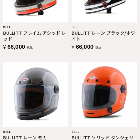
BELL
BELL
BULLITT フレイム アシッド レ
BULLITT レーン ブラック/ホワ
ッド
イト
66,000
66,000
¥
¥
税込
税込
BELL
BELL
BULLITT レーン モカ
BULLITT ソリッド タンジェリ