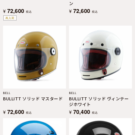
ン
72,600
72,600
¥
¥
税込
税込
再入荷
BELL
BELL
BULLITT ソリッド マスタード
BULLITT ソリッド ヴィンテー
ジホワイト
72,600
70,400
¥
¥
税込
税込