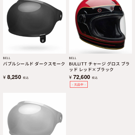
BELL
BELL
バブルシールド ダークスモーク
BULLITT チャージ グロス ブラ
ッド レッド×ブラック
8,250
72,600
¥
¥
税込
税込