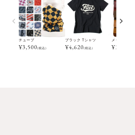
チューブ
ブラック Tシャツ
メッセンジャ
¥
3,500
¥
4,620
¥
16,500
(税込)
(税込)