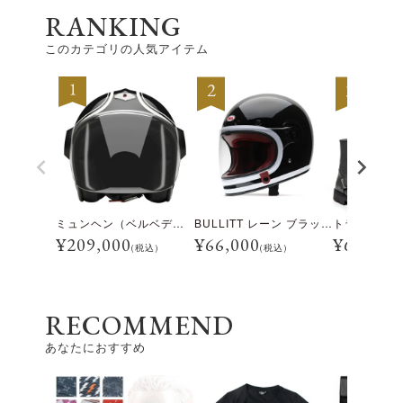
RANKING
このカテゴリの人気アイテム
ミュンヘン（ベルベデーレ）
BULLITT レーン ブラック/ホワイト
¥
209,000
¥
66,000
¥
69,300
(税込)
(税込)
RECOMMEND
あなたにおすすめ