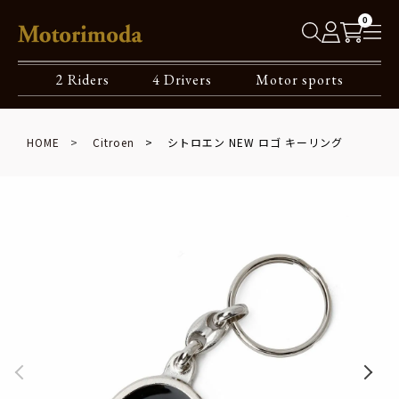
0
2 Riders
4 Drivers
Motor sports
HOME
Citroen
シトロエン NEW ロゴ キーリング