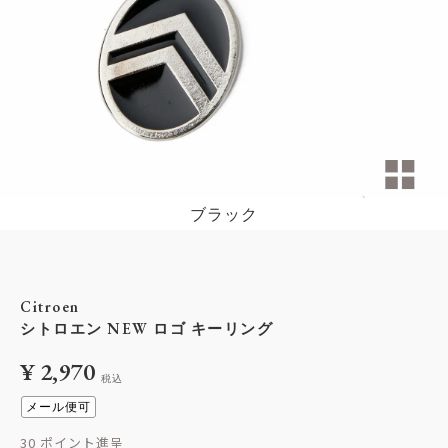
ブラック
Citroen
シトロエン NEW ロゴ キーリング
¥
2,970
税込
メール便可
30