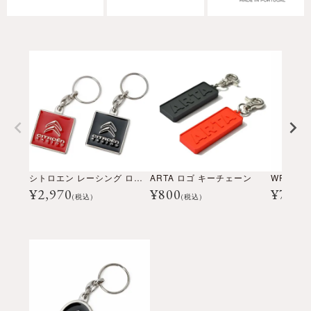
シトロエン レーシング ロゴ キーリング
ARTA ロゴ キーチェーン
¥
2,970
¥
800
¥
720
(税込)
(税込)
(