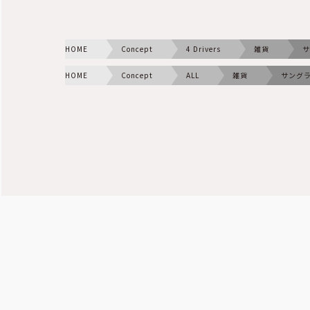
HOME
Concept
4 Drivers
雑貨
サ
HOME
Concept
ALL
雑貨
サング