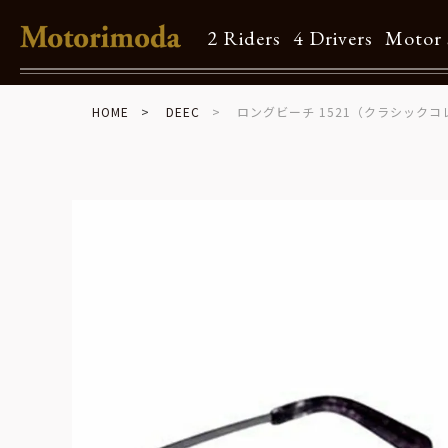
2 Riders
4 Drivers
Motor 
HOME
DEEC
ロングビーチ 1521（クラシック
Shop Info
Motorimodaとは
店舗一覧
Brand
Brand list
Guide
ご利用ガイド