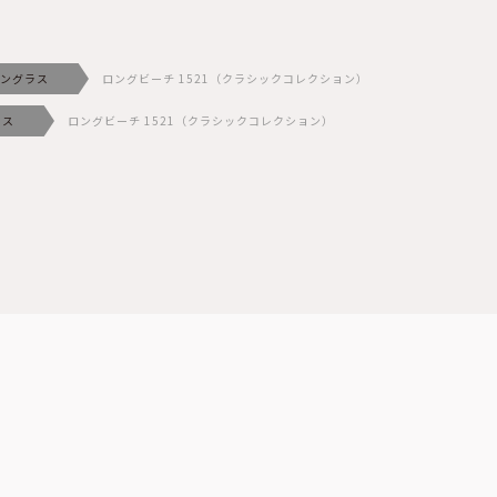
ングラス
ロングビーチ 1521（クラシックコレクション）
ラス
ロングビーチ 1521（クラシックコレクション）