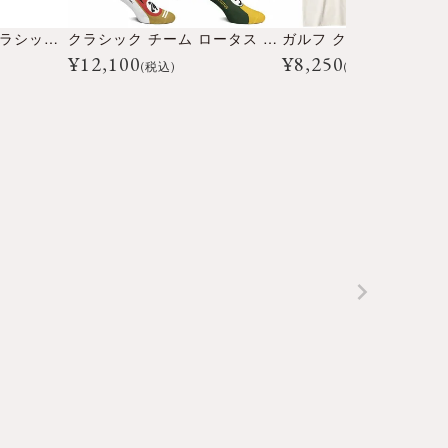
アデレード 1516（クラシックコレクション）
クラシック チーム ロータス パック
ガルフ クラシック Tシ
¥
12,100
¥
8,250
(税込)
(税込)