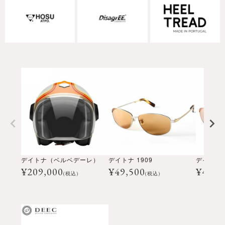
デイトナ（ベルベデーレ）
デイトナ 1909
デイトナ 
¥
209,000
¥
49,500
¥
49,5
(税込)
(税込)