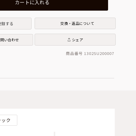
カートに入れる
登録する
交換・返品について
お問い合わせ
シェア
商品番号 1302SU200007
シック