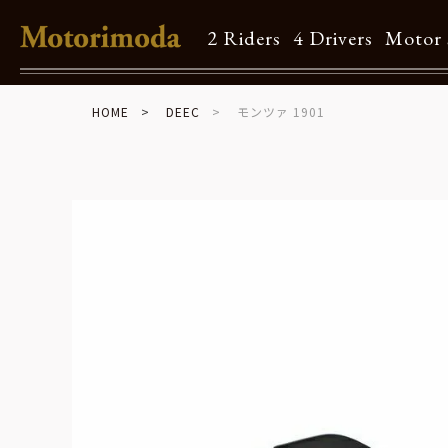
2 Riders
4 Drivers
Motor 
HOME
DEEC
モンツァ 1901
Shop Info
Motorimodaとは
店舗一覧
Brand
Brand list
Guide
ご利用ガイド