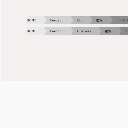
HOME
Concept
ALL
雑貨
サング
HOME
Concept
4 Drivers
雑貨
サ