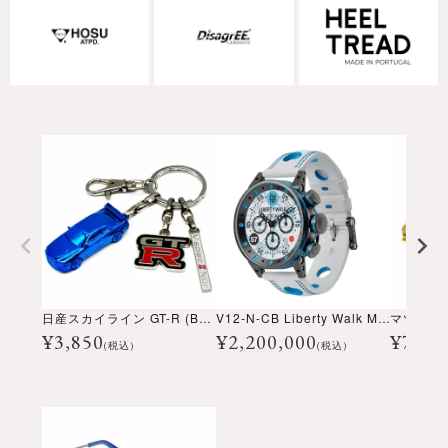
日産スカイライン GT-R (BNR34) 3D キーリング BLUE EDITION 5000個限定 シリアル付 Nissan skyline
V12-N-CB Liberty Walk Model
¥
3,850
¥
2,200,000
¥
7,70
(税込)
(税込)