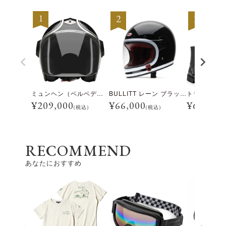
ミュンヘン（ベルベデーレ）
BULLITT レーン ブラック/ホワイト
¥
209,000
¥
66,000
¥
69,300
(税込)
(税込)
RECOMMEND
あなたにおすすめ