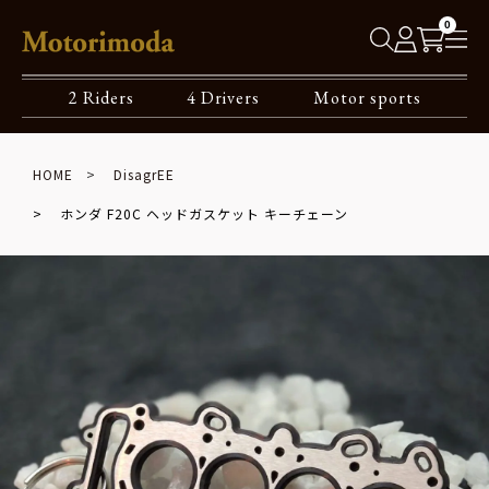
0
2 Riders
4 Drivers
Motor sports
HOME
DisagrEE
ホンダ F20C ヘッドガスケット キーチェーン