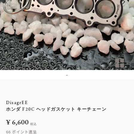
-
DisagrEE
ホンダ F20C ヘッドガスケット キーチェーン
¥
6,600
税込
66