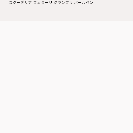
スクーデリア フェラーリ グランプリ ボールペン