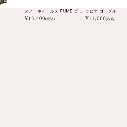
スノーホイールズ FUME ゴーグル
ラピナ ゴーグル
¥
15,400
¥
11,000
(税込)
(税込)