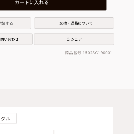
カートに入れる
登録する
交換・返品について
お問い合わせ
シェア
商品番号 1502SG190001
ーグル