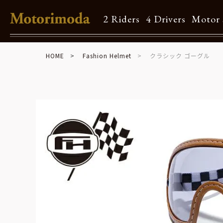
2 Riders
4 Drivers
Motor 
HOME
Fashion Helmet
クラシック ゴーグル
Shop Info
Motorimodaとは
店舗一覧
Brand
Brand list
Guide
ご利用ガイド