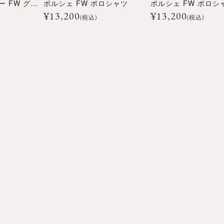
ポルシェ ペンスキー FW グラフィック Tシャツ
ポルシェ FW ポロシャツ
ポルシェ FW ポロシ
¥
13,200
¥
13,200
(税込)
(税込)