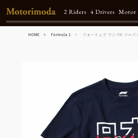
2 Riders
4 Drivers
Motor 
HOME
Formula 1
フォーミュラ ワン FW ジャパ
Shop Info
Motorimodaとは
店舗一覧
Brand
Brand list
Guide
ご利用ガイド