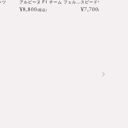
ャツ
アルピーヌ F1 チーム フェルナンド・アロンソ ドライバー Tシャツ
¥
8,800
¥
7,700
(税込)
(税込)