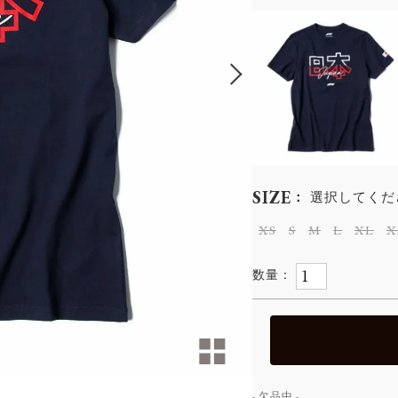
SIZE
選択してくだ
XS
S
M
L
XL
X