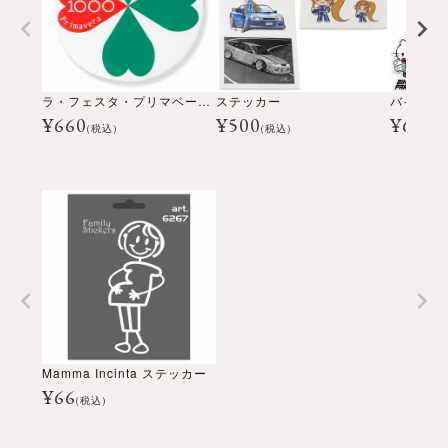
ラ・フェスタ・プリマベーラ ステッカー
ステッカー
バイパラ 
¥
660
¥
500
¥
660
(税込)
(税込)
(
Mamma Incinta ステッカー
¥
66
(税込)