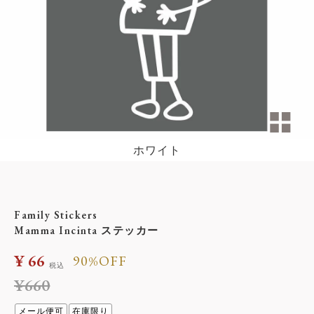
ホワイト
Family Stickers
Mamma Incinta ステッカー
¥
66
90%OFF
税込
¥
660
メール便可
在庫限り