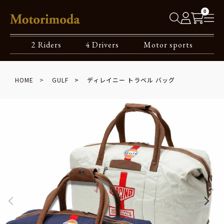
0
2 Riders
4 Drivers
Motor sports
HOME
GULF
ディレイニー トラベル バッグ